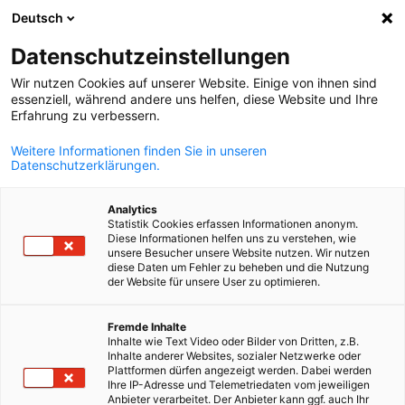
Deutsch
Suche öffnen
Navi
Ein
Datenschutzeinstellungen
Wir nutzen Cookies auf unserer Website. Einige von ihnen sind
essenziell, während andere uns helfen, diese Website und Ihre
Erfahrung zu verbessern.
Weitere Informationen finden Sie in unseren
Datenschutzerklärungen.
Analytics
Statistik Cookies erfassen Informationen anonym.
Diese Informationen helfen uns zu verstehen, wie
© Getty Images
unsere Besucher unsere Website nutzen. Wir nutzen
diese Daten um Fehler zu beheben und die Nutzung
News
11/07/2024
der Website für unsere User zu optimieren.
Änderungen der
German
Fremde Inhalte
Inhalte wie Text Video oder Bilder von Dritten, z.B.
Geschäftsrahmenbedingungen
Inhalte anderer Websites, sozialer Netzwerke oder
Plattformen dürfen angezeigt werden. Dabei werden
Ihre IP-Adresse und Telemetriedaten vom jeweiligen
Anbieter verarbeitet. Der Anbieter kann ggf. auch Ihr